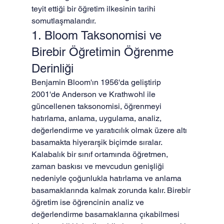
teyit ettiği bir öğretim ilkesinin tarihi 
somutlaşmalarıdır.
1. Bloom Taksonomisi ve 
Birebir Öğretimin Öğrenme 
Derinliği
Benjamin Bloom'ın 1956'da geliştirip 
2001'de Anderson ve Krathwohl ile 
güncellenen taksonomisi, öğrenmeyi 
hatırlama, anlama, uygulama, analiz, 
değerlendirme ve yaratıcılık olmak üzere altı 
basamakta hiyerarşik biçimde sıralar. 
Kalabalık bir sınıf ortamında öğretmen, 
zaman baskısı ve mevcudun genişliği 
nedeniyle çoğunlukla hatırlama ve anlama 
basamaklarında kalmak zorunda kalır. Birebir 
öğretim ise öğrencinin analiz ve 
değerlendirme basamaklarına çıkabilmesi 