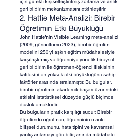
için gerekli kişiselleştirilmiş zorlama ve anlık 
geri bildirim mekanizmasını etkinleştirir.
2. Hattie Meta-Analizi: Birebir 
Öğretimin Etki Büyüklüğü
John Hattie'nin Visible Learning meta-analizi 
(2009, güncelleme 2023), birebir öğretim 
modelini 250'yi aşkın eğitim müdahalesiyle 
karşılaştırmış ve öğrenciye yönelik bireysel 
geri bildirim ile öğretmen-öğrenci ilişkisinin 
kalitesini en yüksek etki büyüklüğüne sahip 
faktörler arasında sıralamıştır. Bu bulgular, 
birebir öğretimin akademik başarı üzerindeki 
etkisini istatistiksel düzeyde güçlü biçimde 
desteklemektedir.
Bu bulguların pratik karşılığı şudur: Birebir 
öğretimde öğretmen, öğrencinin o anki 
bilişsel durumunu, hata tipini ve kavramsal 
yanlış anlamayı görebilir; anında müdahale 