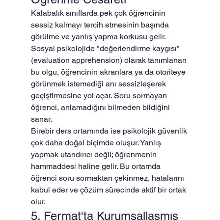
Kalabalık sınıflarda pek çok öğrencinin 
sessiz kalmayı tercih etmesinin başında 
görülme ve yanlış yapma korkusu gelir. 
Sosyal psikolojide "değerlendirme kaygısı" 
(evaluation apprehension) olarak tanımlanan 
bu olgu, öğrencinin akranlara ya da otoriteye 
görünmek istemediği anı sessizleşerek 
geçiştirmesine yol açar. Soru sormayan 
öğrenci, anlamadığını bilmeden bildiğini 
sanar.
Birebir ders ortamında ise psikolojik güvenlik 
çok daha doğal biçimde oluşur. Yanlış 
yapmak utandırıcı değil; öğrenmenin 
hammaddesi haline gelir. Bu ortamda 
öğrenci soru sormaktan çekinmez, hatalarını 
kabul eder ve çözüm sürecinde aktif bir ortak 
olur.
5. Fermat'ta Kurumsallaşmış 