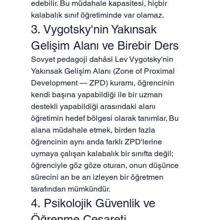
edebilir. Bu müdahale kapasitesi, hiçbir 
kalabalık sınıf öğretiminde var olamaz.
3. Vygotsky'nin Yakınsak 
Gelişim Alanı ve Birebir Ders
Sovyet pedagoji dahâsi Lev Vygotsky'nin 
Yakınsak Gelişim Alanı (Zone of Proximal 
Development — ZPD) kuramı, öğrencinin 
kendi başına yapabildiği ile bir uzman 
destekli yapabildiği arasındaki alanı 
öğretimin hedef bölgesi olarak tanımlar. Bu 
alana müdahale etmek, birden fazla 
öğrencinin aynı anda farklı ZPD'lerine 
uymaya çalışan kalabalık bir sınıfta değil; 
öğrenciyle göz göze oturan, onun düşünce 
sürecini an be an izleyen bir öğretmen 
tarafından mümkündür.
4. Psikolojik Güvenlik ve 
Öğrenme Cesareti