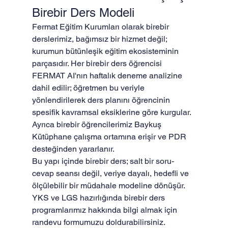
Birebir Ders Modeli
Fermat Eğitim Kurumları olarak birebir 
derslerimiz, bağımsız bir hizmet değil; 
kurumun bütünleşik eğitim ekosisteminin 
parçasıdır. Her birebir ders öğrencisi 
FERMAT AI'nın haftalık deneme analizine 
dahil edilir; öğretmen bu veriyle 
yönlendirilerek ders planını öğrencinin 
spesifik kavramsal eksiklerine göre kurgular. 
Ayrıca birebir öğrencilerimiz Baykuş 
Kütüphane çalışma ortamına erişir ve PDR 
desteğinden yararlanır.
Bu yapı içinde birebir ders; salt bir soru-
cevap seansı değil, veriye dayalı, hedefli ve 
ölçülebilir bir müdahale modeline dönüşür. 
YKS ve LGS hazırlığında birebir ders 
programlarımız hakkında bilgi almak için 
randevu formumuzu doldurabilirsiniz.