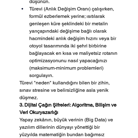
düşünün.
Türevi (Anlık Değişim Oranı) çalışırken, 
formül ezberlemek yerine; ısıtılarak 
genleşen küre şeklindeki bir metalin 
yarıçapındaki değişime bağlı olarak 
hacmindeki anlık değişim hızını veya bir 
otoyol tasarımında iki şehri birbirine 
bağlayacak en kısa ve maliyetsiz rotanın 
optimizasyonunu nasıl yapacağınızı 
(maksimum-minimum problemleri) 
sorgulayın.
Türevi "neden" kullandığını bilen bir zihin, 
sınav stresine ve belirsizliğine asla yenik 
düşmez.
3. Dijital Çağın Şifreleri: Algoritma, Bilişim ve 
Veri Okuryazarlığı
Yapay zekânın, büyük verinin (Big Data) ve 
yazılım dillerinin dünyayı yönettiği bir 
yüzyılda matematiğin bundan bağımsız 