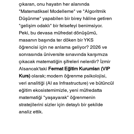
çıkaran, onu hayatın her alanında 
"Matematiksel Modelleme" ve "Algoritmik 
Düşünme" yapabilen bir birey hâline getiren 
"gelişim odaklı" bir felsefeyi benimsiyor.
Peki, bu devasa müfredat dönüşümü, 
masanın başında ter döken bir YKS 
öğrencisi için ne anlama geliyor? 2026 ve 
sonrasında üniversite sınavında karşımıza 
çıkacak matematiğin şifreleri nelerdir? İzmir 
Alsancak'taki 
Fermat Eğitim Kurumları (VIP 
Kurs)
 olarak; modern öğrenme psikolojisi, 
veri analitiği (AI as Infrastructure) ve bütüncül 
eğitim ekosistemimizle, yeni müfredatta 
matematiği "yaşayarak" öğrenmenin 
stratejilerini sizler için detaylı bir şekilde 
analiz ettik.