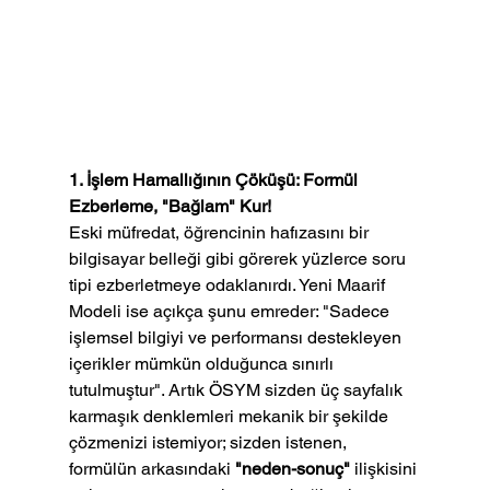
1. İşlem Hamallığının Çöküşü: Formül 
Ezberleme, "Bağlam" Kur!
Eski müfredat, öğrencinin hafızasını bir 
bilgisayar belleği gibi görerek yüzlerce soru 
tipi ezberletmeye odaklanırdı. Yeni Maarif 
Modeli ise açıkça şunu emreder: "Sadece 
işlemsel bilgiyi ve performansı destekleyen 
içerikler mümkün olduğunca sınırlı 
tutulmuştur". Artık ÖSYM sizden üç sayfalık 
karmaşık denklemleri mekanik bir şekilde 
çözmenizi istemiyor; sizden istenen, 
formülün arkasındaki 
"neden-sonuç"
 ilişkisini 