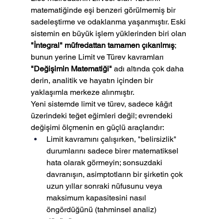
matematiğinde eşi benzeri görülmemiş bir 
sadeleştirme ve odaklanma yaşanmıştır. Eski 
sistemin en büyük işlem yüklerinden biri olan 
"İntegral" müfredattan tamamen çıkarılmış
; 
bunun yerine Limit ve Türev kavramları 
"Değişimin Matematiği"
 adı altında çok daha 
derin, analitik ve hayatın içinden bir 
yaklaşımla merkeze alınmıştır.
Yeni sistemde limit ve türev, sadece kâğıt 
üzerindeki teğet eğimleri değil; evrendeki 
değişimi ölçmenin en güçlü araçlarıdır:
Limit kavramını çalışırken, "belirsizlik" 
durumlarını sadece birer matematiksel 
hata olarak görmeyin; sonsuzdaki 
davranışın, asimptotların bir şirketin çok 
uzun yıllar sonraki nüfusunu veya 
maksimum kapasitesini nasıl 
öngördüğünü (tahminsel analiz) 