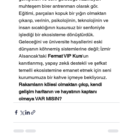
muhteşem birer antrenman olarak gör.
Eğitimi, parçaları kopuk bir yığın olmaktan 
çıkarıp, verinin, psikolojinin, teknolojinin ve 
insan sıcaklığının kusursuz bir senfoniyle 
işlediği bir ekosisteme dönüştürdük.
Geleceğini ve üniversite hayallerini eski 
dünyanın köhnemiş sistemlerine değil; İzmir 
Alsancak'taki 
Fermat VIP Kurs
'un 
kanıtlanmış, yapay zekâ destekli ve şefkat 
temelli ekosistemine emanet etmek için seni 
kurumumuza bir kahve içmeye bekliyoruz.
Rakamların kölesi olmaktan çıkıp, kendi 
gelişim haritanın ve hayatının kaptanı 
olmaya VAR MISIN?