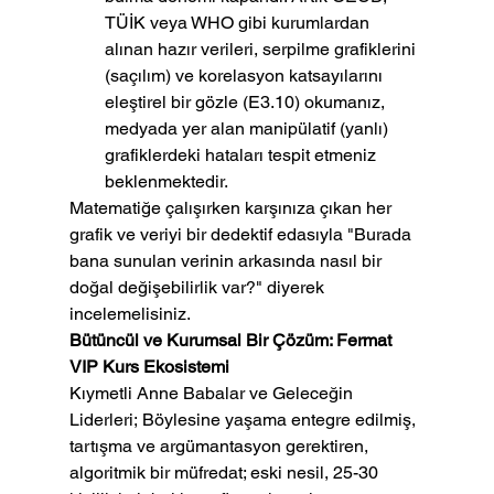
TÜİK veya WHO gibi kurumlardan 
alınan hazır verileri, serpilme grafiklerini 
(saçılım) ve korelasyon katsayılarını 
eleştirel bir gözle (E3.10) okumanız, 
medyada yer alan manipülatif (yanlı) 
grafiklerdeki hataları tespit etmeniz 
beklenmektedir.
Matematiğe çalışırken karşınıza çıkan her 
grafik ve veriyi bir dedektif edasıyla "Burada 
bana sunulan verinin arkasında nasıl bir 
doğal değişebilirlik var?" diyerek 
incelemelisiniz.
Bütüncül ve Kurumsal Bir Çözüm: Fermat 
VIP Kurs Ekosistemi
Kıymetli Anne Babalar ve Geleceğin 
Liderleri; Böylesine yaşama entegre edilmiş, 
tartışma ve argümantasyon gerektiren, 
algoritmik bir müfredat; eski nesil, 25-30 