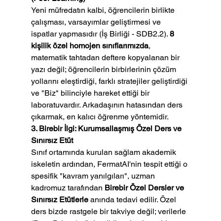
Yeni müfredatın kalbi, öğrencilerin birlikte 
çalışması, varsayımlar geliştirmesi ve 
ispatlar yapmasıdır (İş Birliği - SDB2.2). 
8 
kişilik özel homojen sınıflarımızda
, 
matematik tahtadan deftere kopyalanan bir 
yazı değil; öğrencilerin birbirlerinin çözüm 
yollarını eleştirdiği, farklı stratejiler geliştirdiği 
ve "Biz" bilinciyle hareket ettiği bir 
laboratuvardır. Arkadaşının hatasından ders 
çıkarmak, en kalıcı öğrenme yöntemidir.
3. Birebir İlgi: Kurumsallaşmış Özel Ders ve 
Sınırsız Etüt
Sınıf ortamında kurulan sağlam akademik 
iskeletin ardından, FermatAI'nin tespit ettiği o 
spesifik "kavram yanılgıları", uzman 
kadromuz tarafından 
Birebir Özel Dersler ve 
Sınırsız Etütlerle
 anında tedavi edilir. Özel 
ders bizde rastgele bir takviye değil; verilerle 