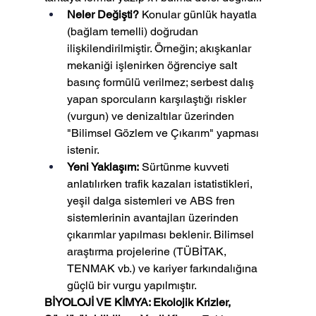
Neler Değişti?
 Konular günlük hayatla 
(bağlam temelli) doğrudan 
ilişkilendirilmiştir. Örneğin; akışkanlar 
mekaniği işlenirken öğrenciye salt 
basınç formülü verilmez; serbest dalış 
yapan sporcuların karşılaştığı riskler 
(vurgun) ve denizaltılar üzerinden 
"Bilimsel Gözlem ve Çıkarım" yapması 
istenir.
Yeni Yaklaşım:
 Sürtünme kuvveti 
anlatılırken trafik kazaları istatistikleri, 
yeşil dalga sistemleri ve ABS fren 
sistemlerinin avantajları üzerinden 
çıkarımlar yapılması beklenir. Bilimsel 
araştırma projelerine (TÜBİTAK, 
TENMAK vb.) ve kariyer farkındalığına 
güçlü bir vurgu yapılmıştır.
BİYOLOJİ VE KİMYA: Ekolojik Krizler, 