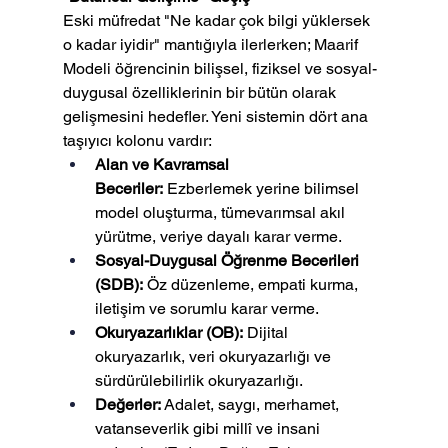
Eski müfredat "Ne kadar çok bilgi yüklersek 
o kadar iyidir" mantığıyla ilerlerken; Maarif 
Modeli öğrencinin bilişsel, fiziksel ve sosyal-
duygusal özelliklerinin bir bütün olarak 
gelişmesini hedefler. Yeni sistemin dört ana 
taşıyıcı kolonu vardır:
Alan ve Kavramsal 
Beceriler:
 Ezberlemek yerine bilimsel 
model oluşturma, tümevarımsal akıl 
yürütme, veriye dayalı karar verme.
Sosyal-Duygusal Öğrenme Becerileri 
(SDB):
 Öz düzenleme, empati kurma, 
iletişim ve sorumlu karar verme.
Okuryazarlıklar (OB):
 Dijital 
okuryazarlık, veri okuryazarlığı ve 
sürdürülebilirlik okuryazarlığı.
Değerler:
 Adalet, saygı, merhamet, 
vatanseverlik gibi millî ve insani 