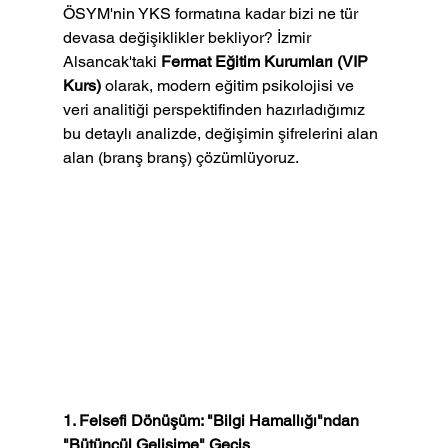
ÖSYM'nin YKS formatına kadar bizi ne tür 
devasa değişiklikler bekliyor? İzmir 
Alsancak'taki 
Fermat Eğitim Kurumları (VIP 
Kurs)
 olarak, modern eğitim psikolojisi ve 
veri analitiği perspektifinden hazırladığımız 
bu detaylı analizde, değişimin şifrelerini alan 
alan (branş branş) çözümlüyoruz.
1. Felsefi Dönüşüm: "Bilgi Hamallığı"ndan 
"Bütüncül Gelişime" Geçiş