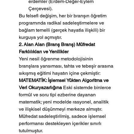
erdemler (Erdem-Değer-Eylem 
Çerçevesi).
Bu felsefi değişim, her bir branşın öğretim 
programında radikal sadeleştirmelere ve 
bağlam temelli (gerçek hayatla ilişkili) bir 
kurguya yol açmıştır.
2. Alan Alan (Branş Branş) Müfredat 
Farklılıkları ve Yenilikler
Yeni nesil öğrenme metodolojisinin 
branşlara yansıması, tahta ve tebeşir arasına 
sıkışmış eğitimi hayatın içine çekmiştir:
MATEMATİK: İşlemsel Yükten Algoritma ve 
Veri Okuryazarlığına
 Eski sistemde binlerce 
formül ve soru tipi ezberine dayanan 
matematik; yeni modelde rasyonel, analitik 
ve ilişkisel düşünmeyi merkeze almıştır. 
Müfredat sadeleştirilmiş, sadece işlemsel 
performansı destekleyen içerikler sınırlı 
tutulmuştur.