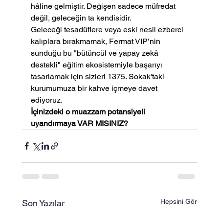
hâline gelmiştir. Değişen sadece müfredat 
değil, geleceğin ta kendisidir.
Geleceği tesadüflere veya eski nesil ezberci 
kalıplara bırakmamak, Fermat VIP’nin 
sunduğu bu "bütüncül ve yapay zekâ 
destekli" eğitim ekosistemiyle başarıyı 
tasarlamak için sizleri 1375. Sokak'taki 
kurumumuza bir kahve içmeye davet 
ediyoruz.
İçinizdeki o muazzam potansiyeli 
uyandırmaya VAR MISINIZ?
Hepsini Gör
Son Yazılar