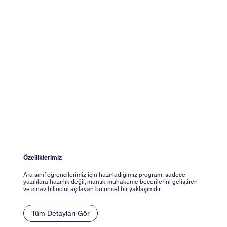
Özelliklerimiz
Ara sınıf öğrencilerimiz için hazırladığımız program, sadece
yazılılara hazırlık değil; mantık-muhakeme becerilerini geliştiren
ve sınav bilincini aşılayan bütünsel bir yaklaşımdır.
Tüm Detayları Gör