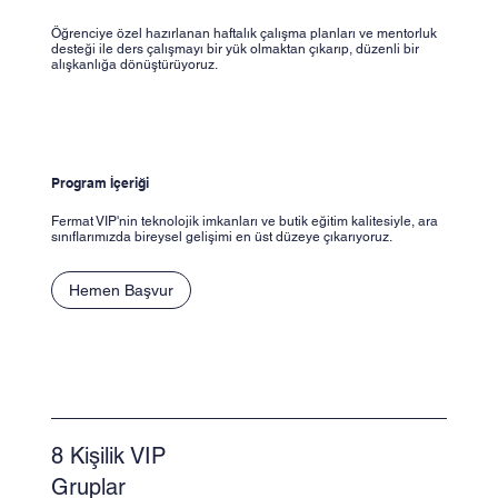
Öğrenciye özel hazırlanan haftalık çalışma planları ve mentorluk
desteği ile ders çalışmayı bir yük olmaktan çıkarıp, düzenli bir
alışkanlığa dönüştürüyoruz.
Program İçeriği
Fermat VIP'nin teknolojik imkanları ve butik eğitim kalitesiyle, ara
sınıflarımızda bireysel gelişimi en üst düzeye çıkarıyoruz.
Hemen Başvur
8 Kişilik VIP
Gruplar