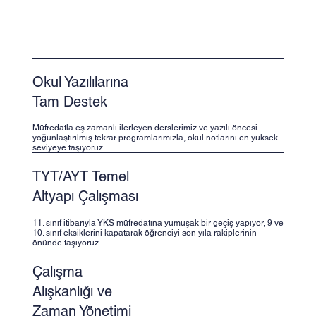
Okul Yazılılarına
Tam Destek
Müfredatla eş zamanlı ilerleyen derslerimiz ve yazılı öncesi
yoğunlaştırılmış tekrar programlarımızla, okul notlarını en yüksek
seviyeye taşıyoruz.
TYT/AYT Temel
Altyapı Çalışması
11. sınıf itibarıyla YKS müfredatına yumuşak bir geçiş yapıyor, 9 ve
10. sınıf eksiklerini kapatarak öğrenciyi son yıla rakiplerinin
önünde taşıyoruz.
Çalışma
Alışkanlığı ve
Zaman Yönetimi