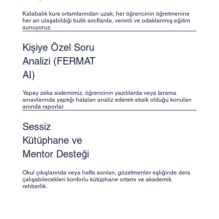
Kalabalık kurs ortamlarından uzak, her öğrencinin öğretmenine
her an ulaşabildiği butik sınıflarda, verimli ve odaklanmış eğitim
sunuyoruz.
Kişiye Özel Soru
Analizi (FERMAT
AI)
Yapay zeka sistemimiz, öğrencinin yazılılarda veya tarama
sınavlarında yaptığı hataları analiz ederek eksik olduğu konuları
anında raporlar.
Sessiz
Kütüphane ve
Mentor Desteği
Okul çıkışlarında veya hafta sonları, gözetmenler eşliğinde ders
çalışabilecekleri konforlu kütüphane ortamı ve akademik
rehberlik.