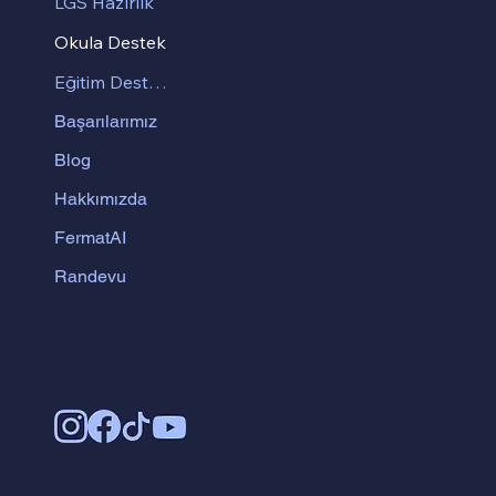
LGS Hazırlık
Okula Destek
Eğitim Destek Ürünleri
Başarılarımız
Blog
Hakkımızda
FermatAI
Randevu
Copyright © FERMAT Eğitim Kurumları