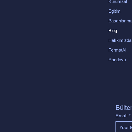
Kurumsal
Eğitim
Başarılarımı
Blog
Hakkımızda
FermatAI
Randevu
Bülte
Email
*