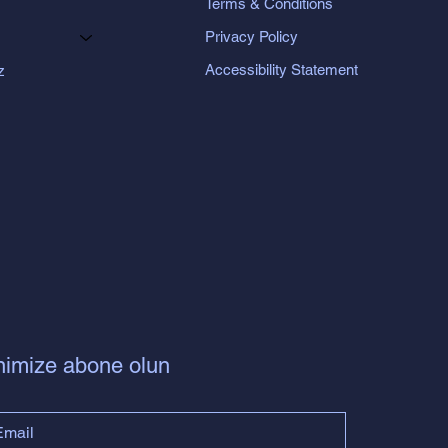
Terms & Conditions
Privacy Policy
Accessibility Statement
z
nimize abone olun