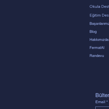
Okula Des
Eğitim Des
Başarılarımı
Blog
Hakkımızda
FermatAI
Randevu
Bülte
Email
*