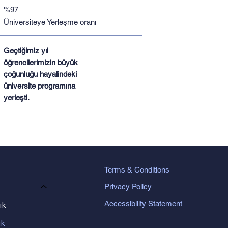
%97
Üniversiteye Yerleşme oranı
Geçtiğimiz yıl
öğrencilerimizin büyük
çoğunluğu hayalindeki
üniversite programına
yerleşti.
Terms & Conditions
Privacy Policy
Accessibility Statement
ık
ık