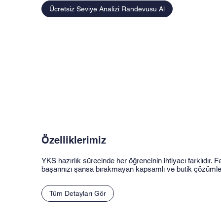
Ücretsiz Seviye Analizi Randevusu Al
Özelliklerimiz
YKS hazırlık sürecinde her öğrencinin ihtiyacı farklıdır. 
başarınızı şansa bırakmayan kapsamlı ve butik çözüml
Tüm Detayları Gör