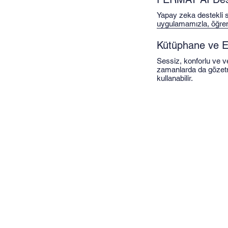
Yapay zeka destekli 
uygulamamızla, öğrenm
Kütüphane ve E
Sessiz, konforlu ve ve
zamanlarda da gözetme
kullanabilir.