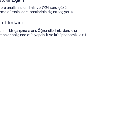
soru analiz sistemimiz ve 7/24 soru çözüm
e sürecini ders saatlerinin dışına taşıyoruz.
tüt İmkanı
rimli bir çalışma alanı. Öğrencilerimiz ders dışı
nler eşliğinde etüt yapabilir ve kütüphanemizi aktif