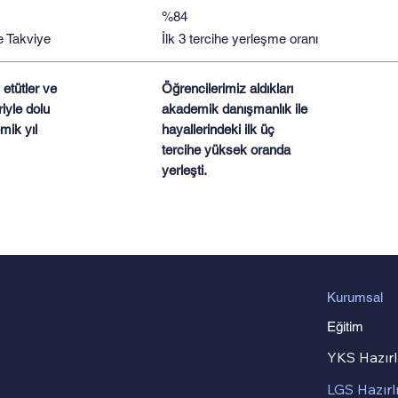
%84
ve Takviye
İlk 3 tercihe yerleşme oranı
 etütler ve
Öğrencilerimiz aldıkları
iyle dolu
akademik danışmanlık ile
mik yıl
hayallerindeki ilk üç
tercihe yüksek oranda
yerleşti.
Kurumsal
Eğitim
YKS Hazırl
LGS Hazırl