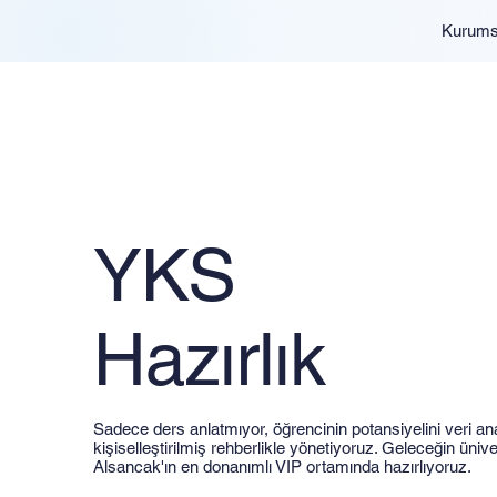
Kurums
YKS
Hazırlık
Sadece ders anlatmıyor, öğrencinin potansiyelini veri anal
kişiselleştirilmiş rehberlikle yönetiyoruz. Geleceğin ünivers
Alsancak'ın en donanımlı VIP ortamında hazırlıyoruz.