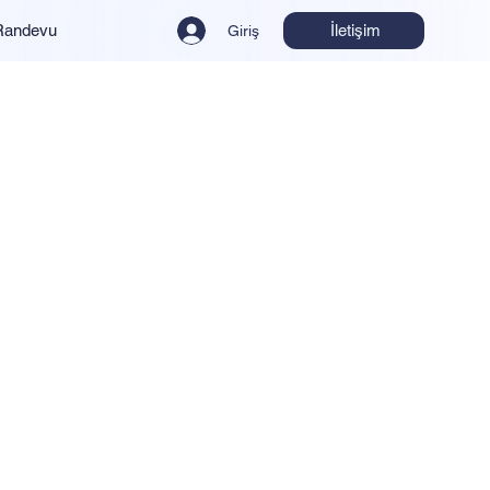
İletişim
Randevu
Giriş