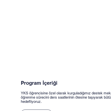
Program İçeriği
YKS öğrencisine özel olarak kurguladığımız destek mek
öğrenme sürecini ders saatlerinin ötesine taşıyarak bütü
hedefliyoruz.