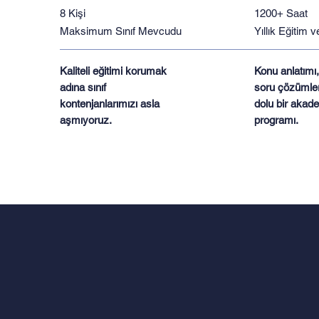
8 Kişi
1200+ Saat
Maksimum Sınıf Mevcudu
Yıllık Eğitim 
Kaliteli eğitimi korumak
Konu anlatımı,
adına sınıf
soru çözümler
kontenjanlarımızı asla
dolu bir akade
aşmıyoruz.
programı.