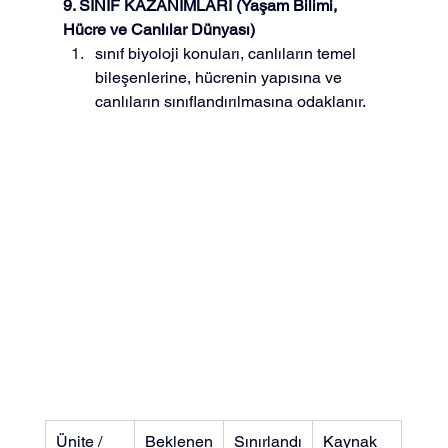
9. SINIF KAZANIMLARI (Yaşam Bilimi, 
Hücre ve Canlılar Dünyası)
sınıf biyoloji konuları, canlıların temel 
bileşenlerine, hücrenin yapısına ve 
canlıların sınıflandırılmasına odaklanır.
Ünite / 
Beklenen
Sınırlandı
Kaynak