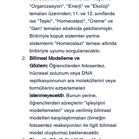
"Organizasyon", "Enerji" ve "Ekoloji" 
temaları üzerinden; 11. ve 12. sınıflarda 
ise "Tepki", "Homeostazi", "Üreme" ve 
"Gen" temaları etrafında şekillenmiştir. 
Birbiriyle kopuk sistemler yerine 
sistemlerin "Homeostazi" teması altında 
birbiriyle uyumu sorgulanacaktır.
Bilimsel Modelleme ve 
Gözlem:
 Öğrencilerden fotosentez, 
hücresel solunum veya DNA 
replikasyonunun ara moleküllerini veya 
formüllerini ezberlemeleri 
istenmeyecektir
. Bunun yerine, 
öğrencilerden süreçlerin "işleyişini 
modellemeleri" veya verilmiş bilimsel 
modelleri karşılaştırmaları (örneğin 
fotosentez reaksiyonları ile ilgili bilimsel 
model oluşturma) beklenecektir.