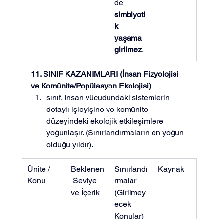
de 
simbiyoti
k 
yaşama 
girilmez
.
11. SINIF KAZANIMLARI (İnsan Fizyolojisi 
ve Komünite/Popülasyon Ekolojisi)
sınıf, insan vücudundaki sistemlerin 
detaylı işleyişine ve komünite 
düzeyindeki ekolojik etkileşimlere 
yoğunlaşır. (Sınırlandırmaların en yoğun 
olduğu yıldır).
Ünite / 
Beklenen
Sınırlandı
Kaynak
Konu
 Seviye 
rmalar 
ve İçerik
(Girilmey
ecek 
Konular)