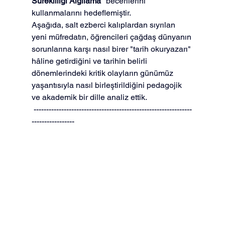
Sürekliliği Algılama"
 becerilerini 
kullanmalarını hedeflemiştir.
Aşağıda, salt ezberci kalıplardan sıyrılan 
yeni müfredatın, öğrencileri çağdaş dünyanın 
sorunlarına karşı nasıl birer "tarih okuryazarı" 
hâline getirdiğini ve tarihin belirli 
dönemlerindeki kritik olayların günümüz 
yaşantısıyla nasıl birleştirildiğini pedagojik 
ve akademik bir dille analiz ettik.
 ---------------------------------------------------------------
-----------------