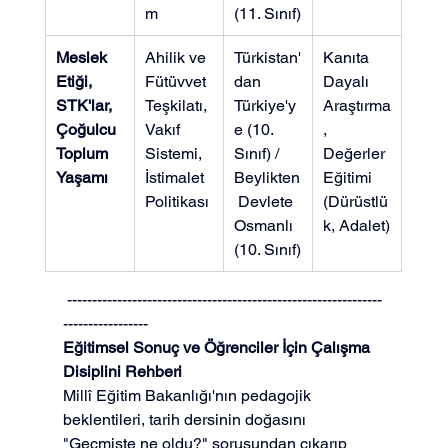
m
(11. Sınıf)
Meslek 
Ahilik ve 
Türkistan'
Kanıta 
Etiği, 
Fütüvvet 
dan 
Dayalı 
STK'lar, 
Teşkilatı, 
Türkiye'y
Araştırma
Çoğulcu 
Vakıf 
e (10. 
, 
Toplum 
Sistemi, 
Sınıf) / 
Değerler 
Yaşamı
İstimalet 
Beylikten
Eğitimi 
Politikası
 Devlete 
(Dürüstlü
Osmanlı 
k, Adalet)
(10. Sınıf)
 ---------------------------------------------------------------
-----------------
Eğitimsel Sonuç ve Öğrenciler İçin Çalışma 
Disiplini Rehberi
Millî Eğitim Bakanlığı'nın pedagojik 
beklentileri, tarih dersinin doğasını 
"Geçmişte ne oldu?" sorusundan çıkarıp 