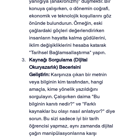
yanılgıya (anakronizm)" düşmektir. Bir 
konuya çalışırken, o dönemin coğrafi, 
ekonomik ve teknolojik koşullarını göz 
önünde bulundurun. Örneğin, eski 
çağlardaki göçleri değerlendirirken 
insanların hayatta kalma güdülerini, 
iklim değişikliklerini hesaba katarak 
"Tarihsel Bağlamsallaştırma" yapın.
Kaynağı Sorgulama (Dijital 
Okuryazarlık) Becerisini 
Geliştirin:
 Karşınıza çıkan bir metnin 
veya bilginin kim tarafından, hangi 
amaçla, kime yönelik yazıldığını 
sorgulayın. Çalışırken daima "Bu 
bilginin kanıtı nedir?" ve "Farklı 
kaynaklar bu olayı nasıl anlatıyor?" diye 
sorun. Bu sizi sadece iyi bir tarih 
öğrencisi yapmaz, aynı zamanda dijital 
çağın manipülasyonlarına karşı 