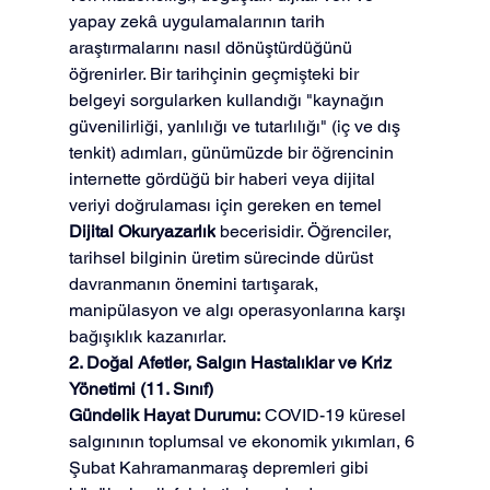
yapay zekâ uygulamalarının tarih 
araştırmalarını nasıl dönüştürdüğünü 
öğrenirler. Bir tarihçinin geçmişteki bir 
belgeyi sorgularken kullandığı "kaynağın 
güvenilirliği, yanlılığı ve tutarlılığı" (iç ve dış 
tenkit) adımları, günümüzde bir öğrencinin 
internette gördüğü bir haberi veya dijital 
veriyi doğrulaması için gereken en temel 
Dijital Okuryazarlık
 becerisidir. Öğrenciler, 
tarihsel bilginin üretim sürecinde dürüst 
davranmanın önemini tartışarak, 
manipülasyon ve algı operasyonlarına karşı 
bağışıklık kazanırlar.
2. Doğal Afetler, Salgın Hastalıklar ve Kriz 
Yönetimi (11. Sınıf)
Gündelik Hayat Durumu:
 COVID-19 küresel 
salgınının toplumsal ve ekonomik yıkımları, 6 
Şubat Kahramanmaraş depremleri gibi 