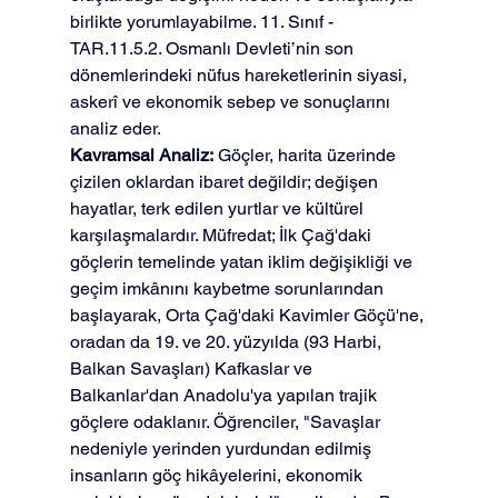
birlikte yorumlayabilme. 11. Sınıf - 
TAR.11.5.2. Osmanlı Devleti’nin son 
dönemlerindeki nüfus hareketlerinin siyasi, 
askerî ve ekonomik sebep ve sonuçlarını 
analiz eder.
Kavramsal Analiz:
 Göçler, harita üzerinde 
çizilen oklardan ibaret değildir; değişen 
hayatlar, terk edilen yurtlar ve kültürel 
karşılaşmalardır. Müfredat; İlk Çağ'daki 
göçlerin temelinde yatan iklim değişikliği ve 
geçim imkânını kaybetme sorunlarından 
başlayarak, Orta Çağ'daki Kavimler Göçü'ne, 
oradan da 19. ve 20. yüzyılda (93 Harbi, 
Balkan Savaşları) Kafkaslar ve 
Balkanlar'dan Anadolu'ya yapılan trajik 
göçlere odaklanır. Öğrenciler, "Savaşlar 
nedeniyle yerinden yurdundan edilmiş 
insanların göç hikâyelerini, ekonomik 