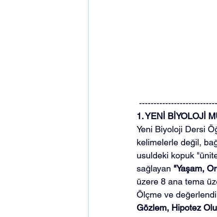
 --------------------------
1. YENİ BİYOLOJİ
Yeni Biyoloji Dersi Ö
kelimelerle değil, ba
usuldeki kopuk "ünite
sağlayan 
"Yaşam, Or
üzere 8 ana tema üze
Ölçme ve değerlendi
Gözlem, Hipotez Olu