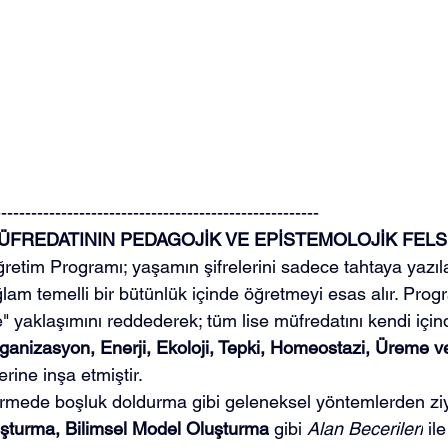
------------------------------------------------------
 MÜFREDATININ PEDAGOJİK VE EPİSTEMOLOJİK FEL
ğretim Programı; yaşamın şifrelerini sadece tahtaya yazıl
ğlam temelli bir bütünlük içinde öğretmeyi esas alır. Prog
" yaklaşımını reddederek; tüm lise müfredatını kendi için
ganizasyon, Enerji, Ekoloji, Tepki, Homeostazi, Üreme 
rine inşa etmiştir.
rmede boşluk doldurma gibi geleneksel yöntemlerden zi
şturma, Bilimsel Model Oluşturma
 gibi 
Alan Becerileri
 ile