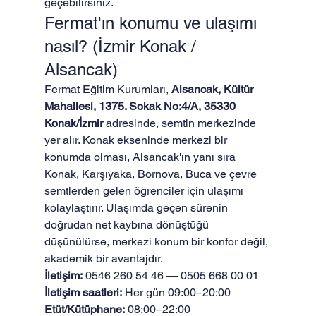
geçebilirsiniz.
Fermat'ın konumu ve ulaşımı 
nasıl? (İzmir Konak / 
Alsancak)
Fermat Eğitim Kurumları, 
Alsancak, Kültür 
Mahallesi, 1375. Sokak No:4/A, 35330 
Konak/İzmir
 adresinde, semtin merkezinde 
yer alır. Konak ekseninde merkezi bir 
konumda olması, Alsancak'ın yanı sıra 
Konak, Karşıyaka, Bornova, Buca ve çevre 
semtlerden gelen öğrenciler için ulaşımı 
kolaylaştırır. Ulaşımda geçen sürenin 
doğrudan net kaybına dönüştüğü 
düşünülürse, merkezi konum bir konfor değil, 
akademik bir avantajdır.
İletişim:
 0546 260 54 46 — 0505 668 00 01 
İletişim saatleri:
 Her gün 09:00–20:00 
Etüt/Kütüphane:
 08:00–22:00 