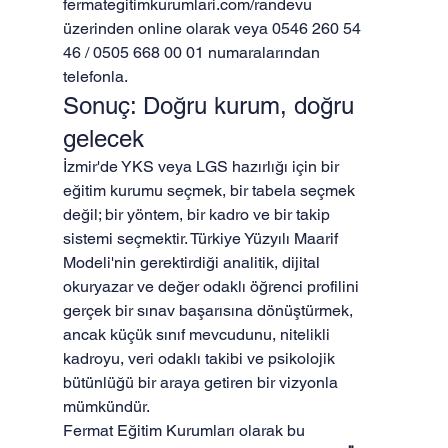
fermategitimkurumlari.com/randevu
üzerinden online olarak veya 0546 260 54 
46 / 0505 668 00 01 numaralarından 
telefonla.
Sonuç: Doğru kurum, doğru 
gelecek
İzmir'de YKS veya LGS hazırlığı için bir 
eğitim kurumu seçmek, bir tabela seçmek 
değil; bir yöntem, bir kadro ve bir takip 
sistemi seçmektir. Türkiye Yüzyılı Maarif 
Modeli'nin gerektirdiği analitik, dijital 
okuryazar ve değer odaklı öğrenci profilini 
gerçek bir sınav başarısına dönüştürmek, 
ancak küçük sınıf mevcudunu, nitelikli 
kadroyu, veri odaklı takibi ve psikolojik 
bütünlüğü bir araya getiren bir vizyonla 
mümkündür.
Fermat Eğitim Kurumları olarak bu 