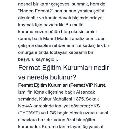
nesnel bir karar çerçevesi sunmak, hem de 
"Neden Fermat?" sorusunun yanıtını şeffaf, 
ölçülebilir ve kanıta dayalı biçimde ortaya 
koymak için hazırladık. Bu metin, 
kurumumuzun bütün blog ekosistemini 
(branş bazlı Maarif Modeli analizlerimizden 
çalışma disiplini rehberlerimize kadar) tek bir 
omurga altında toplayan kapsamlı bir 
başvuru kaynağıdır.
Fermat Eğitim Kurumları nedir 
ve nerede bulunur?
Fermat Eğitim Kurumları (Fermat VIP Kurs)
, 
İzmir'in Konak ilçesine bağlı Alsancak 
semtinde, Kültür Mahallesi 1375. Sokak 
No:4/A adresinde faaliyet gösteren; YKS 
(TYT/AYT) ve LGS başta olmak üzere ulusal 
sınavlara hazırlık veren özel bir eğitim 
kurumudur. Kurumu tanımlayan üç yapısal 