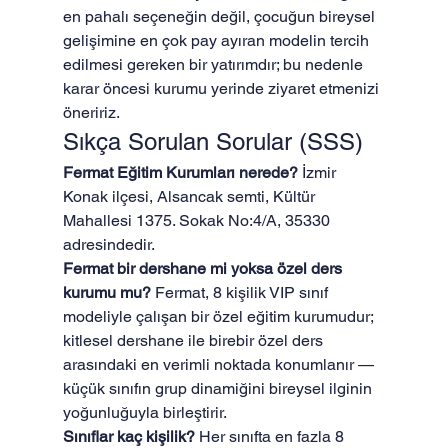
en pahalı seçeneğin değil, çocuğun bireysel 
gelişimine en çok pay ayıran modelin tercih 
edilmesi gereken bir yatırımdır; bu nedenle 
karar öncesi kurumu yerinde ziyaret etmenizi 
öneririz.
Sıkça Sorulan Sorular (SSS)
Fermat Eğitim Kurumları nerede?
 İzmir 
Konak ilçesi, Alsancak semti, Kültür 
Mahallesi 1375. Sokak No:4/A, 35330 
adresindedir.
Fermat bir dershane mi yoksa özel ders 
kurumu mu?
 Fermat, 8 kişilik VIP sınıf 
modeliyle çalışan bir özel eğitim kurumudur; 
kitlesel dershane ile birebir özel ders 
arasındaki en verimli noktada konumlanır — 
küçük sınıfın grup dinamiğini bireysel ilginin 
yoğunluğuyla birleştirir.
Sınıflar kaç kişilik?
 Her sınıfta en fazla 8 