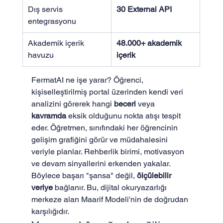
Dış servis 
30 External API
entegrasyonu
Akademik içerik 
48.000+ akademik 
havuzu
içerik
FermatAI ne işe yarar? Öğrenci, 
kişiselleştirilmiş portal üzerinden kendi veri 
analizini görerek hangi 
beceri
 veya 
kavramda
 eksik olduğunu nokta atışı tespit 
eder. Öğretmen, sınıfındaki her öğrencinin 
gelişim grafiğini görür ve müdahalesini 
veriyle planlar. Rehberlik birimi, motivasyon 
ve devam sinyallerini erkenden yakalar. 
Böylece başarı "şansa" değil, 
ölçülebilir 
veriye
 bağlanır. Bu, dijital okuryazarlığı 
merkeze alan Maarif Modeli'nin de doğrudan 
karşılığıdır.