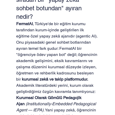
sohbet botundan" ayıran 
nedir?
FermatAI
, Türkiye'de bir eğitim kurumu 
tarafından kurum-içinde geliştirilen ilk 
eğitime özel yapay zekâ ajanıdır (agentic AI). 
Onu piyasadaki genel sohbet botlarından 
ayıran temel fark şudur: FermatAI bir 
"öğrenciye ödev yapan bot" değil; öğrencinin 
akademik gelişimini, eksik kavramlarını ve 
çalışma düzenini kurumsal düzeyde izleyen, 
öğretmen ve rehberlik kadrosunu besleyen 
bir 
kurumsal zekâ ve takip platformudur.
Akademik literatürdeki yerini, kurum olarak 
geliştirdiğimiz özgün kavramla tanımlıyoruz: 
Kurumsal Olarak Gömülü Pedagojik 
Ajan
(Institutionally-Embedded Pedagogical 
Agent — IEPA)
. Yani yapay zekâ, öğrencinin 