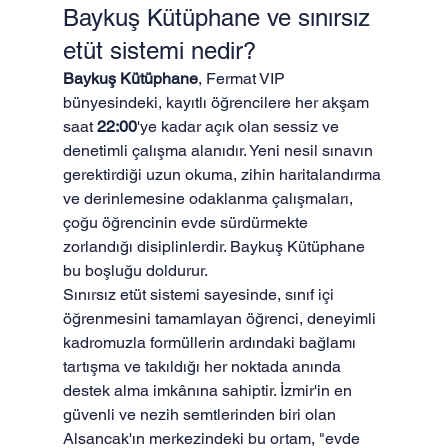
Baykuş Kütüphane ve sınırsız 
etüt sistemi nedir?
Baykuş Kütüphane
, Fermat VIP 
bünyesindeki, kayıtlı öğrencilere her akşam 
saat 
22:00
'ye kadar açık olan sessiz ve 
denetimli çalışma alanıdır. Yeni nesil sınavın 
gerektirdiği uzun okuma, zihin haritalandırma 
ve derinlemesine odaklanma çalışmaları, 
çoğu öğrencinin evde sürdürmekte 
zorlandığı disiplinlerdir. Baykuş Kütüphane 
bu boşluğu doldurur.
Sınırsız etüt sistemi sayesinde, sınıf içi 
öğrenmesini tamamlayan öğrenci, deneyimli 
kadromuzla formüllerin ardındaki bağlamı 
tartışma ve takıldığı her noktada anında 
destek alma imkânına sahiptir. İzmir'in en 
güvenli ve nezih semtlerinden biri olan 
Alsancak'ın merkezindeki bu ortam, "evde 