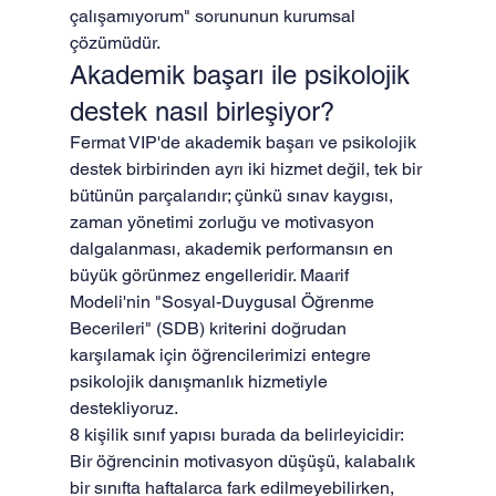
çalışamıyorum" sorununun kurumsal 
çözümüdür.
Akademik başarı ile psikolojik 
destek nasıl birleşiyor?
Fermat VIP'de akademik başarı ve psikolojik 
destek birbirinden ayrı iki hizmet değil, tek bir 
bütünün parçalarıdır; çünkü sınav kaygısı, 
zaman yönetimi zorluğu ve motivasyon 
dalgalanması, akademik performansın en 
büyük görünmez engelleridir. Maarif 
Modeli'nin "Sosyal-Duygusal Öğrenme 
Becerileri" (SDB) kriterini doğrudan 
karşılamak için öğrencilerimizi entegre 
psikolojik danışmanlık hizmetiyle 
destekliyoruz.
8 kişilik sınıf yapısı burada da belirleyicidir: 
Bir öğrencinin motivasyon düşüşü, kalabalık 
bir sınıfta haftalarca fark edilmeyebilirken, 