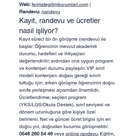
Web:
fermategitimkurumlari.com
 | 
Randevu:
/randevu
Kayıt, randevu ve ücretler 
nasıl işliyor?
Kayıt süreci bir ön görüşme (randevu) ile 
başlar: Öğrencinin mevcut akademik 
durumu, hedefleri ve ihtiyaçları 
değerlendirilir; ardından ona uygun program 
ve kontenjan durumu paylaşılır. VIP sınıf 
modeli kontenjanı doğası gereği sınırlı 
tuttuğu için, erken görüşme öğrencinin doğru 
sınıfa yerleşmesi açısından önemlidir.
Ücretlendirme; seçilen program 
(YKS/LGS/Okula Destek), sınıf seviyesi ve 
dönem uzunluğuna göre kişiye özel 
belirlenir. Net ve güncel ücret bilgisi için en 
doğru yol, doğrudan kurumla görüşmektir: 
0546 260 54 46
 veya 
online randevu
. Eğitim, 