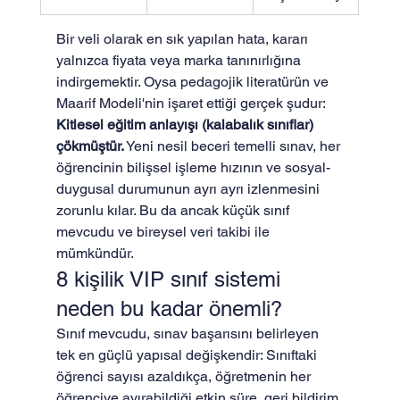
Bir veli olarak en sık yapılan hata, kararı 
yalnızca fiyata veya marka tanınırlığına 
indirgemektir. Oysa pedagojik literatürün ve 
Maarif Modeli'nin işaret ettiği gerçek şudur: 
Kitlesel eğitim anlayışı (kalabalık sınıflar) 
çökmüştür.
 Yeni nesil beceri temelli sınav, her 
öğrencinin bilişsel işleme hızının ve sosyal-
duygusal durumunun ayrı ayrı izlenmesini 
zorunlu kılar. Bu da ancak küçük sınıf 
mevcudu ve bireysel veri takibi ile 
mümkündür.
8 kişilik VIP sınıf sistemi 
neden bu kadar önemli?
Sınıf mevcudu, sınav başarısını belirleyen 
tek en güçlü yapısal değişkendir: Sınıftaki 
öğrenci sayısı azaldıkça, öğretmenin her 
öğrenciye ayırabildiği etkin süre, geri bildirim 