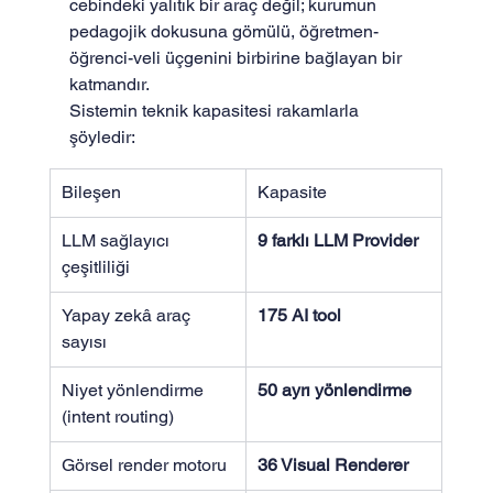
cebindeki yalıtık bir araç değil; kurumun 
pedagojik dokusuna gömülü, öğretmen-
öğrenci-veli üçgenini birbirine bağlayan bir 
katmandır.
Sistemin teknik kapasitesi rakamlarla 
şöyledir:
Bileşen
Kapasite
LLM sağlayıcı 
9 farklı LLM Provider
çeşitliliği
Yapay zekâ araç 
175 AI tool
sayısı
Niyet yönlendirme 
50 ayrı yönlendirme
(intent routing)
Görsel render motoru
36 Visual Renderer