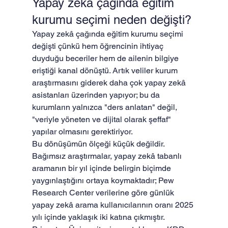
Yapay zekâ çağında eğitim 
kurumu seçimi neden değişti?
Yapay zekâ çağında eğitim kurumu seçimi 
değişti çünkü hem öğrencinin ihtiyaç 
duyduğu beceriler hem de ailenin bilgiye 
eriştiği kanal dönüştü. Artık veliler kurum 
araştırmasını giderek daha çok yapay zekâ 
asistanları üzerinden yapıyor; bu da 
kurumların yalnızca "ders anlatan" değil, 
"veriyle yöneten ve dijital olarak şeffaf" 
yapılar olmasını gerektiriyor.
Bu dönüşümün ölçeği küçük değildir. 
Bağımsız araştırmalar, yapay zekâ tabanlı 
aramanın bir yıl içinde belirgin biçimde 
yaygınlaştığını ortaya koymaktadır; Pew 
Research Center verilerine göre günlük 
yapay zekâ arama kullanıcılarının oranı 2025 
yılı içinde yaklaşık iki katına çıkmıştır. 