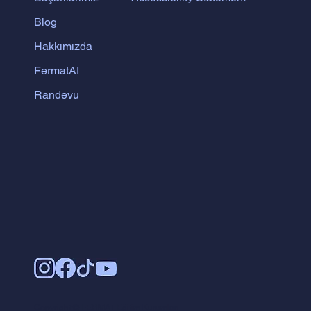
Blog
Hakkımızda
FermatAI
Randevu
Copyright © FERMAT Eğitim Kurumları