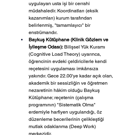
uygulayan usta işi bir cerrahi 
müdahaledir. Koordinatları (eksik 
kazanımları) kurum tarafından 
belirlenmiş, "tamamlayıcı" bir 
enstrümandır.
Baykuş Kütüphane (Klinik Gözlem ve 
İyileşme Odası):
 Bilişsel Yük Kuramı 
(Cognitive Load Theory) uyarınca, 
öğrencinin evdeki çeldiricilerle kendi 
reçetesini uygulaması imkânsıza 
yakındır. Gece 22.00'ye kadar açık olan, 
akademik bir sessizliğin ve öğretmen 
nezaretinin hâkim olduğu Baykuş 
Kütüphane; reçetenin (çalışma 
programının) "Sistematik Olma" 
erdemiyle harfiyen uygulandığı, öz 
düzenleme becerilerinin çelikleştiği 
mutlak odaklanma (Deep Work) 
merkezidir.