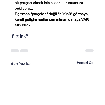
bir parçası olmak için sizleri kurumumuza 
bekliyoruz.
Eğitimde "parçaları" değil "bütünü" görmeye, 
kendi gelişim haritanızın mimarı olmaya VAR 
MISINIZ?
Hepsini Gör
Son Yazılar