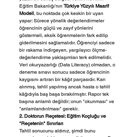
Eğitim Bakanlığı'nın 
Türkiye Yüzyılı Maarif 
Modeli
, bu noktada çok keskin bir uyarı 
yapar: Sürece yönelik değerlendirmeler 
öğrencinin güçlü ve zayıf yönlerini 
göstermeli, eksik öğrenmelerin fark edilip 
giderilmesini sağlamalıdır. Öğrenciyi sadece 
bir rakama indirgeyen, yargılayıcı ölçme-
değerlendirme yaklaşımları terk edilmelidir.
Veri okuryazarlığı (Data Literacy) olmadan, o 
deneme sınavı sonucu sadece öğrencinin 
kaygısını artıran bir kâğıt parçasıdır. Kan 
alınmış, tahlil yapılmış ancak hasta o tahlil 
kâğıdıyla baş başa bırakılmıştır. Rapor tek 
başına anlamlı değildir; onun "okunması" ve 
"anlamlandırılması" gerekir.
2. Doktorun Reçetesi: Eğitim Koçluğu ve 
"Reçetenin" Sınırları
Tahlil sonucunu aldınız, şimdi bunu 