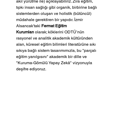
akıl yürütme ile) açıklayabiliriz. Zira eğitim, 
tıpkı insan sağlığı gibi organik, birbirine bağlı 
sistemlerden oluşan ve holistik (bütüncül) 
müdahale gerektiren bir yapıdır. İzmir 
Alsancak'taki 
Fermat Eğitim 
Kurumları
 olarak; köklerini ODTÜ’nün 
rasyonel ve analitik akademik kültüründen 
alan, küresel eğitim bilimleri literatürüne sıkı 
sıkıya bağlı sistem tasarımımızla, bu "parçalı 
eğitim yanılgısını" akademik bir dille ve 
"Kuruma-Gömülü Yapay Zekâ" vizyonuyla 
deşifre ediyoruz.