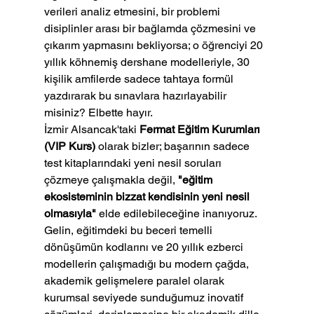
verileri analiz etmesini, bir problemi 
disiplinler arası bir bağlamda çözmesini ve 
çıkarım yapmasını bekliyorsa; o öğrenciyi 20 
yıllık köhnemiş dershane modelleriyle, 30 
kişilik amfilerde sadece tahtaya formül 
yazdırarak bu sınavlara hazırlayabilir 
misiniz? Elbette hayır.
İzmir Alsancak'taki 
Fermat Eğitim Kurumları 
(VIP Kurs)
 olarak bizler; başarının sadece 
test kitaplarındaki yeni nesil soruları 
çözmeye çalışmakla değil, 
"eğitim 
ekosisteminin bizzat kendisinin yeni nesil 
olmasıyla"
 elde edilebileceğine inanıyoruz. 
Gelin, eğitimdeki bu beceri temelli 
dönüşümün kodlarını ve 20 yıllık ezberci 
modellerin çalışmadığı bu modern çağda, 
akademik gelişmelere paralel olarak 
kurumsal seviyede sunduğumuz inovatif 