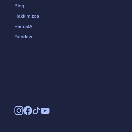
Blog
Hakkımızda
FermatAI
Randevu
Copyright © FERMAT Eğitim Kurumları