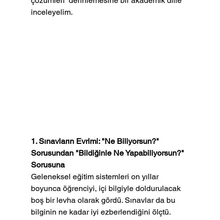
çözümleri  derinlemesine bir akademik dille 
inceleyelim.
1. Sınavların Evrimi: "Ne Biliyorsun?" 
Sorusundan "Bildiğinle Ne Yapabiliyorsun?" 
Sorusuna
Geleneksel eğitim sistemleri on yıllar 
boyunca öğrenciyi, içi bilgiyle doldurulacak 
boş bir levha olarak gördü. Sınavlar da bu 
bilginin ne kadar iyi ezberlendiğini ölçtü. 