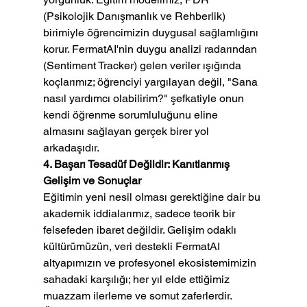
(Psikolojik Danışmanlık ve Rehberlik) 
birimiyle öğrencimizin duygusal sağlamlığını 
korur. FermatAI'nin duygu analizi radarından 
(Sentiment Tracker) gelen veriler ışığında 
koçlarımız; öğrenciyi yargılayan değil, "Sana 
nasıl yardımcı olabilirim?" şefkatiyle onun 
kendi öğrenme sorumluluğunu eline 
almasını sağlayan gerçek birer yol 
arkadaşıdır.
4. Başarı Tesadüf Değildir: Kanıtlanmış 
Gelişim ve Sonuçlar
Eğitimin yeni nesil olması gerektiğine dair bu 
akademik iddialarımız, sadece teorik bir 
felsefeden ibaret değildir. Gelişim odaklı 
kültürümüzün, veri destekli FermatAI 
altyapımızın ve profesyonel ekosistemimizin 
sahadaki karşılığı; her yıl elde ettiğimiz 
muazzam ilerleme ve somut zaferlerdir.