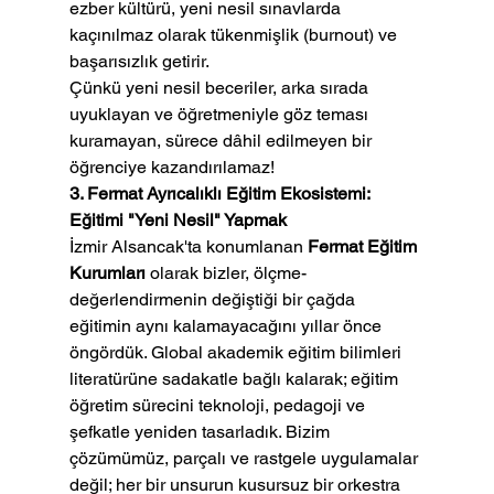
ezber kültürü, yeni nesil sınavlarda 
kaçınılmaz olarak tükenmişlik (burnout) ve 
başarısızlık getirir.
Çünkü yeni nesil beceriler, arka sırada 
uyuklayan ve öğretmeniyle göz teması 
kuramayan, sürece dâhil edilmeyen bir 
öğrenciye kazandırılamaz!
3. Fermat Ayrıcalıklı Eğitim Ekosistemi: 
Eğitimi "Yeni Nesil" Yapmak
İzmir Alsancak'ta konumlanan 
Fermat Eğitim 
Kurumları
 olarak bizler, ölçme-
değerlendirmenin değiştiği bir çağda 
eğitimin aynı kalamayacağını yıllar önce 
öngördük. Global akademik eğitim bilimleri 
literatürüne sadakatle bağlı kalarak; eğitim 
öğretim sürecini teknoloji, pedagoji ve 
şefkatle yeniden tasarladık. Bizim 
çözümümüz, parçalı ve rastgele uygulamalar 
değil; her bir unsurun kusursuz bir orkestra 