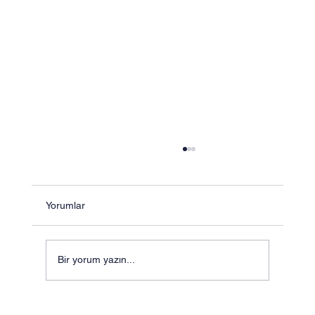
Yorumlar
Bir yorum yazın...
MÜHENDİSLİK ZEKÂSI VE